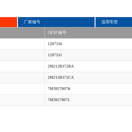
厂家编号
适用车型
OEM 编号
1207330
1207331
2M212B372BA
2M212B372CA
7M3927807K
7M3927807L